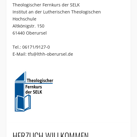
Theologischer Fernkurs der SELK
Institut an der Lutherischen Theologischen
Hochschule
Altkönigstr. 150
61440 Oberursel
Tel.: 06171/9127-0
E-Mail:
tfs@lthh-oberursel.de
HERZLICH WILLKOMMEN