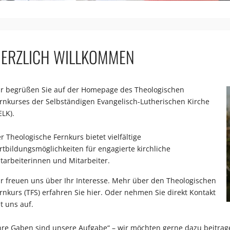
ERZLICH WILLKOMMEN
r begrüßen Sie auf der Homepage des Theologischen
rnkurses der Selbständigen Evangelisch-Lutherischen Kirche
ELK
).
r Theologische Fernkurs bietet vielfältige
rtbildungsmöglichkeiten für engagierte kirchliche
tarbeiterinnen und Mitarbeiter.
r freuen uns über Ihr Interesse. Mehr über den Theologischen
rnkurs (TFS) erfahren Sie
hier
. Oder nehmen Sie direkt
Kontakt
t uns auf.
hre Gaben sind unsere Aufgabe“ – wir möchten gerne dazu beitrag