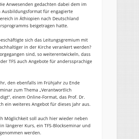
 Die Anwesenden gedachten dabei dem im
n Ausbildungsformat für engagierte
ereich in Äthiopien nach Deutschland
ursprogramms beigetragen hatte.
eschäftigte sich das Leitungsgremium mit
achhaltiger in der Kirche verankert werden?
vorgegangen sind, so weiterentwickeln, dass
s der TFS auch Angebote für anderssprachige
ahr, den ebenfalls im Frühjahr zu Ende
minar zum Thema „Verantwortlich
igt“, einem Online-Format, das Prof. Dr.
h ein weiteres Angebot für dieses Jahr aus.
h Möglichkeit soll auch hier wieder neben
ein längerer Kurs, ein TFS-Blockseminar und
 aufgenommen werden.