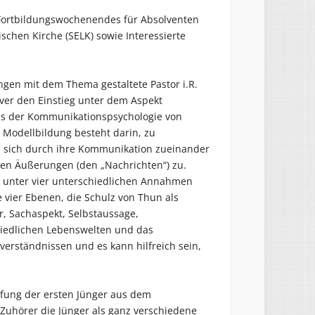
n Fortbildungswochenendes für Absolventen
schen Kirche (SELK) sowie Interessierte
gen mit dem Thema gestaltete Pastor i.R.
ver den Einstieg unter dem Aspekt
aus der Kommunikationspsychologie von
 Modellbildung besteht darin, zu
 sich durch ihre Kommunikation zueinander
den Äußerungen (den „Nachrichten“) zu.
 unter vier unterschiedlichen Annahmen
 vier Ebenen, die Schulz von Thun als
or, Sachaspekt, Selbstaussage,
hiedlichen Lebenswelten und das
verständnissen und es kann hilfreich sein,
fung der ersten Jünger aus dem
 Zuhörer die Jünger als ganz verschiedene