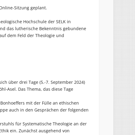
 Online-Sitzung geplant.
Theologische Hochschule der SELK in
t und das lutherische Bekenntnis gebundene
auf dem Feld der Theologie und
ich über drei Tage (5.-7. September 2024)
öhl-Asel. Das Thema, das diese Tage
h Bonhoeffers mit der Fülle an ethischen
uppe auch in den Gesprächen der folgenden
hrstuhls für Systematische Theologie an der
Ethik ein. Zunächst ausgehend von