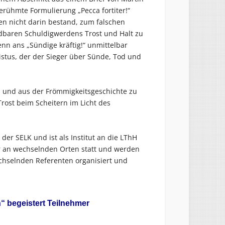
erühmte Formulierung „Pecca fortiter!“
egen nicht darin bestand, zum falschen
dbaren Schuldigwerdens Trost und Halt zu
n ans „Sündige kräftig!“ unmittelbar
istus, der der Sieger über Sünde, Tod und
l und aus der Frömmigkeitsgeschichte zu
ost beim Scheitern im Licht des
der SELK und ist als Institut an die LThH
hr an wechselnden Orten statt und werden
echselnden Referenten organisiert und
 begeistert Teilnehmer