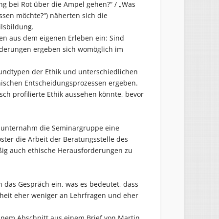
ng bei Rot über die Ampel gehen?“ / „Was
ssen möchte?“) näherten sich die
lsbildung.
en aus dem eigenen Erleben ein: Sind
orderungen ergeben sich womöglich im
ndtypen der Ethik und unterschiedlichen
hischen Entscheidungsprozessen ergeben.
sch profilierte Ethik aussehen könnte, bevor
n, unternahm die Seminargruppe eine
ter die Arbeit der Beratungsstelle des
ßig auch ethische Herausforderungen zu
n das Gespräch ein, was es bedeutet, dass
heit eher weniger an Lehrfragen und eher
einem Abschnitt aus einem Brief von Martin