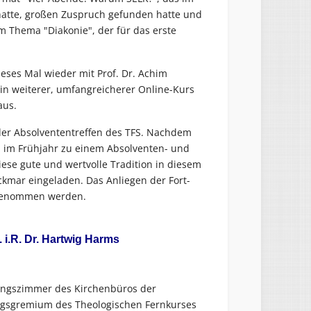
hatte, großen Zuspruch gefunden hatte und
 Thema "Diakonie", der für das erste
ieses Mal wieder mit Prof. Dr. Achim
ein weiterer, umfangreicherer Online-Kurs
aus.
der Absolvententreffen des TFS. Nachdem
h im Frühjahr zu einem Absolventen- und
se gute und wertvolle Tradition in diesem
ckmar eingeladen. Das Anliegen der Fort-
fgenommen werden.
i.R. Dr. Hartwig Harms
tzungszimmer des Kirchenbüros der
tungsgremium des Theologischen Fernkurses