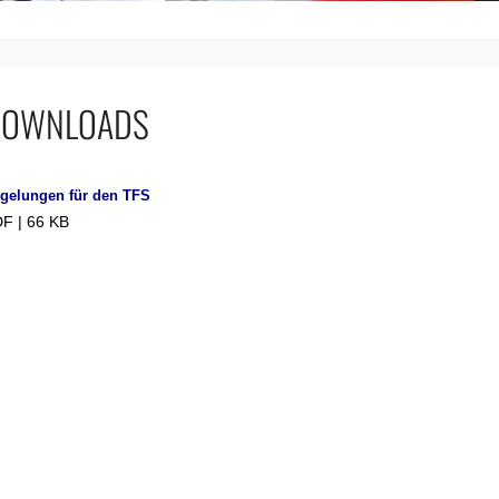
DOWNLOADS
gelungen für den TFS
F | 66 KB